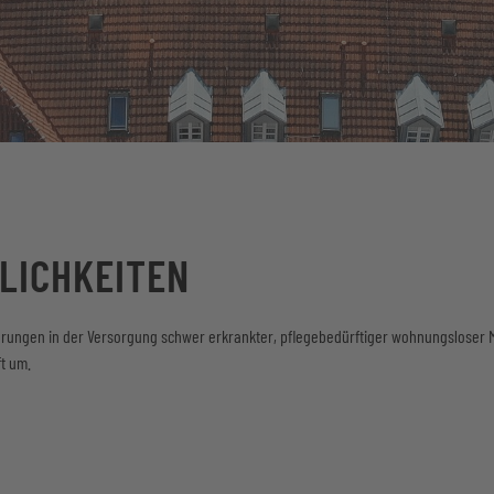
LICHKEITEN
erungen in der Versorgung schwer erkrankter, pflegebedürftiger wohnungsloser M
t um.