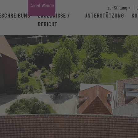
Cared Wende
zur Stiftung »
ESCHREIBUNG
ERGEBNISSE /
UNTERSTÜTZUNG
KO
BERICHT