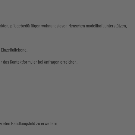
nkten, pflegebedürftigen wohnungslosen Menschen modellhaft unterstützen.
 Einzelfallebene.
r das Kontaktformular bei Anfragen erreichen.
nkreten Handlungsfeld zu erweitern.